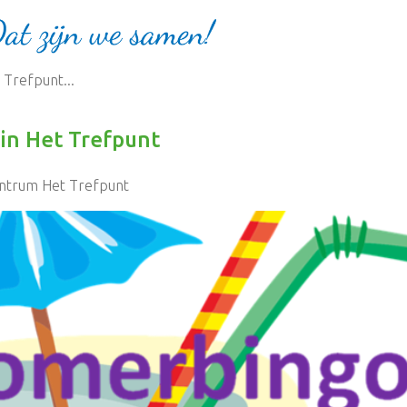
Trefpunt...
in Het Trefpunt
entrum Het Trefpunt