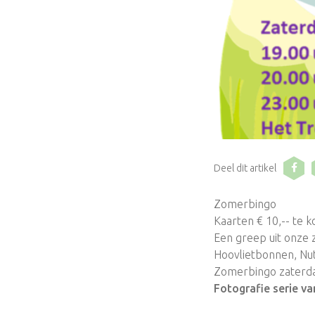
Deel dit artikel
Zomerbingo
Kaarten € 10,-- te k
Een greep uit onze 
Hoovlietbonnen, Nutr
Zomerbingo zaterdag
Fotografie serie va