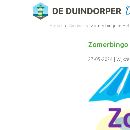
Home
Nieuws
Zomerbingo in Het 
Zomerbingo 
27-05-2024 | Wijkc