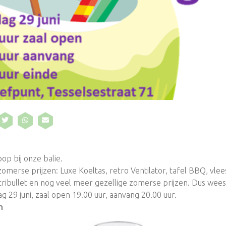
oop bij onze balie.
zomerse prijzen: Luxe Koeltas, retro Ventilator, tafel BBQ, vle
ibullet en nog veel meer gezellige zomerse prijzen. Dus wees e
 29 juni, zaal open 19.00 uur, aanvang 20.00 uur.
n