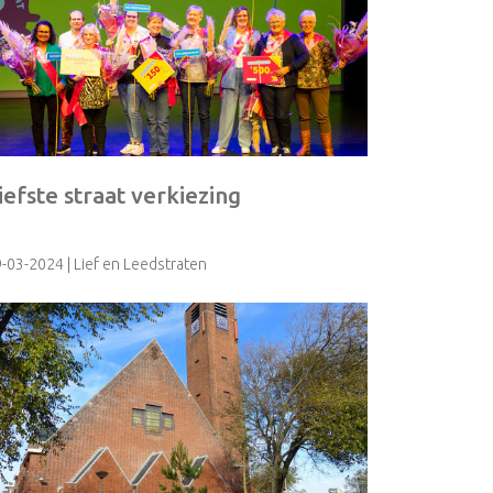
iefste straat verkiezing
9-03-2024
| Lief en Leedstraten