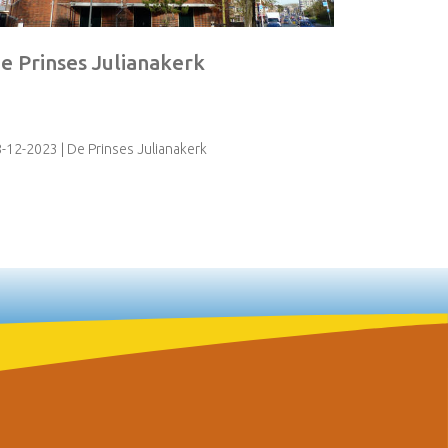
e Prinses Julianakerk
8-12-2023
| De Prinses Julianakerk