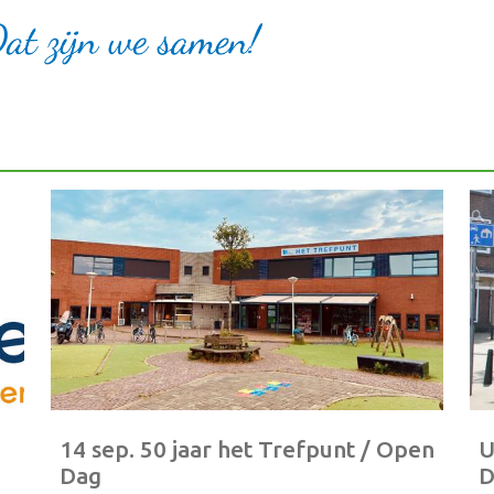
14 sep. 50 jaar het Trefpunt / Open
U
Dag
D