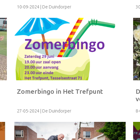
10-09-2024
| De Duindorper
3
Zomerbingo in Het Trefpunt
D
v
27-05-2024
| De Duindorper
8