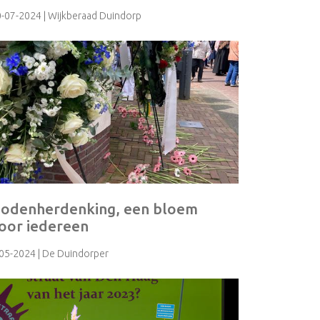
0-07-2024
| Wijkberaad Duindorp
odenherdenking, een bloem
oor iedereen
-05-2024
| De Duindorper