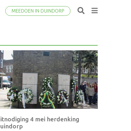
MEEDOEN IN DUINDORP
itnodiging 4 mei herdenking
uindorp