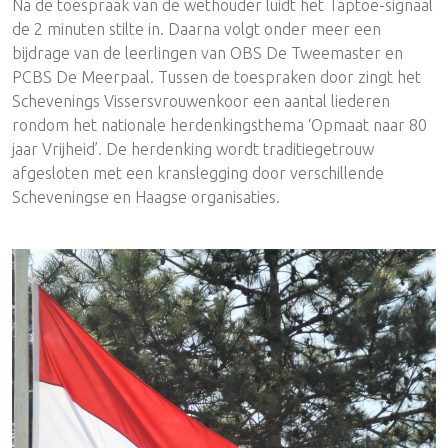
Na de toespraak van de wethouder luidt het Taptoe-signaal
de 2 minuten stilte in. Daarna volgt onder meer een
bijdrage van de leerlingen van OBS De Tweemaster en
PCBS De Meerpaal. Tussen de toespraken door zingt het
Schevenings Vissersvrouwenkoor een aantal liederen
rondom het nationale herdenkingsthema ‘Opmaat naar 80
jaar Vrijheid’. De herdenking wordt traditiegetrouw
afgesloten met een kranslegging door verschillende
Scheveningse en Haagse organisaties.