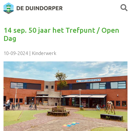
14 sep. 50 jaar het Trefpunt / Open
Dag
10-09-2024 | Kinderwerk