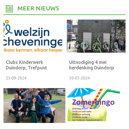
MEER NIEUWS
Clubs Kinderwerk
Uitnodiging 4 mei
Duindorp, Trefpunt
herdenking Duindorp
23-09-2024
30-07-2024