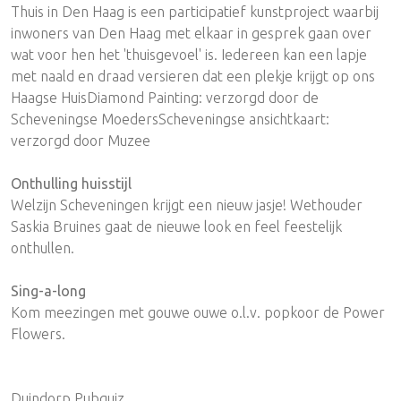
Thuis in Den Haag is een participatief kunstproject waarbij
inwoners van Den Haag met elkaar in gesprek gaan over
wat voor hen het 'thuisgevoel' is. Iedereen kan een lapje
met naald en draad versieren dat een plekje krijgt op ons
Haagse HuisDiamond Painting: verzorgd door de
Scheveningse MoedersScheveningse ansichtkaart:
verzorgd door Muzee
Onthulling huisstijl
Welzijn Scheveningen krijgt een nieuw jasje! Wethouder
Saskia Bruines gaat de nieuwe look en feel feestelijk
onthullen.
Sing-a-long
Kom meezingen met gouwe ouwe o.l.v. popkoor de Power
Flowers.
Duindorp Pubquiz