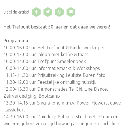
Deel dit artikel
Het Trefpunt bestaat 50 jaar en dat gaan we vieren!
Programma
10.00-16.00 uur Het Trefpunt & Kinderwerk open
10.00-12.00 uur Inloop met koffie & taart
10.00-14.00 uur Trefpunt Smoelenboek
10.00-14.00 uur Informatiemarkt & Workshops
11.15-11.30 uur Prijsuitreiking Leukste Buren foto
11.30-12.00 uur Feestelijke onthulling huisstijl
12.00-13.30 uur Demonstraties Tai Chi, Line Dance,
Zelfverdediging, Bootcamp
13.30-14.15 uur Sing-a-long m.m.v. Power Flowers, ouwe
klassiekers
14.30-16.00 uur Duindorp Pubquiz: strijd met je team en
win een geheel verzorgd bowling arrangement incl. diner