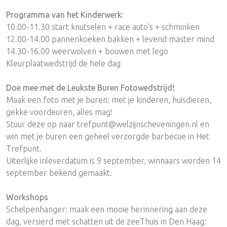
Programma van het Kinderwerk:
10.00-11.30 start knutselen + race auto’s + schminken
12.00-14.00 pannenkoeken bakken + levend master mind
14.30-16.00 weerwolven + bouwen met lego
Kleurplaatwedstrijd de hele dag
Doe mee met de Leukste Buren Fotowedstrijd!
Maak een foto met je buren: met je kinderen, huisdieren,
gekke voordeuren, alles mag!
Stuur deze op naar trefpunt@welzijnscheveningen.nl en
win met je buren een geheel verzorgde barbecue in Het
Trefpunt.
Uiterlijke inleverdatum is 9 september, winnaars worden 14
september bekend gemaakt.
Workshops
Schelpenhanger: maak een mooie herinnering aan deze
dag, versierd met schatten uit de zeeThuis in Den Haag: