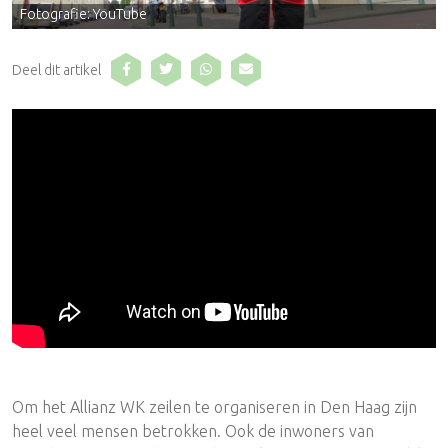
Fotografie: YouTube
Deel dit artikel
Om het Allianz WK zeilen te organiseren in Den Haag zijn
heel veel mensen betrokken. Ook de inwoners van